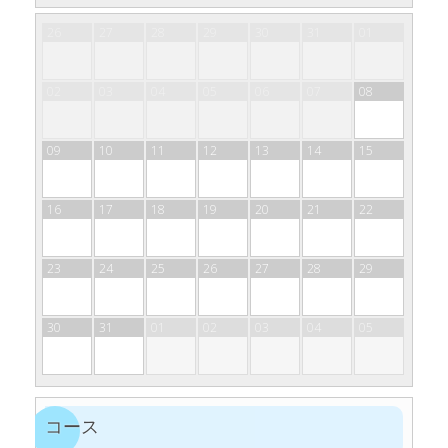
26
27
28
29
30
31
01
02
03
04
05
06
07
08
09
10
11
12
13
14
15
16
17
18
19
20
21
22
23
24
25
26
27
28
29
30
31
01
02
03
04
05
コース