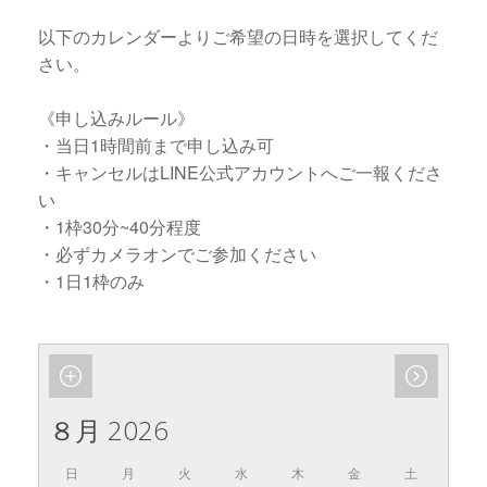
以下のカレンダーよりご希望の日時を選択してくだ
さい。
《申し込みルール》
・当日1時間前まで申し込み可
・キャンセルはLINE公式アカウントへご一報くださ
い
・1枠30分~40分程度
・必ずカメラオンでご参加ください
・1日1枠のみ
８月 2026
日
月
火
水
木
金
土