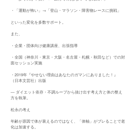
・「運動が怖い」→「登山・マラソン・障害物レースに挑戦」
といった変化を多数サポート。
また、
・企業・団体向け健康講座、出張指導
・全国（神奈川・東京・大阪・名古屋・札幌・秋田など）での対
面セッション実施
・2019年『やせない理由はあなたのガマンにありました！』
（日本文芸社）出版
― ダイエット依存・不調ループから抜け出す考え方と体の整え
方を執筆。
松永の考え
年齢が原因で体が衰えるのではなく、「体軸」がブレることで老
化は加速する。