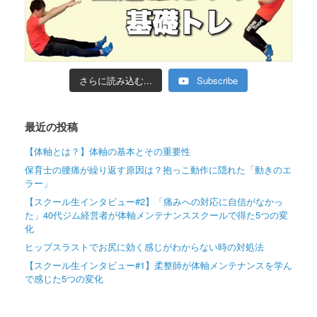
さらに読み込む...
Subscribe
最近の投稿
【体軸とは？】体軸の基本とその重要性
保育士の腰痛が繰り返す原因は？抱っこ動作に隠れた「動きのエ
ラー」
【スクール生インタビュー#2】「痛みへの対応に自信がなかっ
た」40代ジム経営者が体軸メンテナンススクールで得た5つの変
化
ヒップスラストでお尻に効く感じがわからない時の対処法
【スクール生インタビュー#1】柔整師が体軸メンテナンスを学ん
で感じた5つの変化