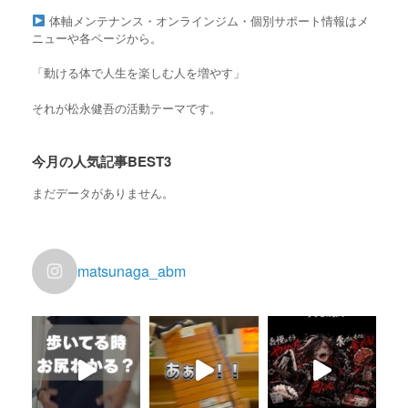
体軸メンテナンス・オンラインジム・個別サポート情報はメ
ニューや各ページから。
「動ける体で人生を楽しむ人を増やす」
それが松永健吾の活動テーマです。
今月の人気記事BEST3
まだデータがありません。
matsunaga_abm