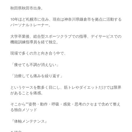
秋田県秋田市出身。
10年ほど札幌市に住み、現在は神奈川県鎌倉市を拠点に活動する
パーソナルトレーナー。
大学卒業後、総合型スポーツクラブでの指導、デイサービスでの
機能訓練指導員を経て独立。
現場で多くの方と向き合う中で、
「痩せても不調が消えない」
「治療しても痛みを繰り返す」
というケースを数多く目にし、筋トレやダイエットだけでは限界
があることを痛感。
そこから**姿勢・動作・呼吸・感覚・思考のクセまで含めて整え
る独自メソッド
『体軸メンテナンス』