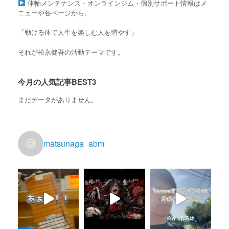
体軸メンテナンス・オンラインジム・個別サポート情報はメ
ニューや各ページから。
「動ける体で人生を楽しむ人を増やす」
それが松永健吾の活動テーマです。
今月の人気記事BEST3
まだデータがありません。
matsunaga_abm