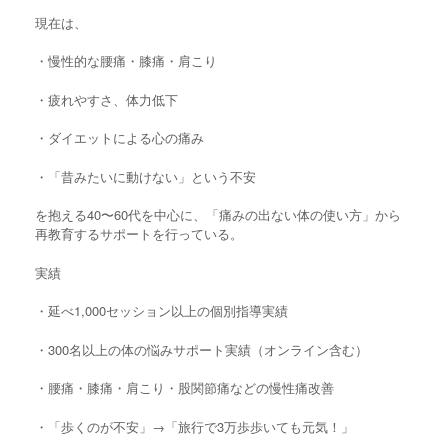
現在は、
・慢性的な腰痛・膝痛・肩こり
・疲れやすさ、体力低下
・ダイエットによる心の痛み
・「昔みたいに動けない」という不安
を抱える40〜60代を中心に、「痛みの出ない体の使い方」から
再教育するサポートを行っている。
実績
・延べ1,000セッション以上の個別指導実績
・300名以上の体の悩みサポート実績（オンライン含む）
・腰痛・膝痛・肩こり・股関節痛などの慢性痛改善
・「歩くのが不安」→「旅行で3万歩歩いても元気！」