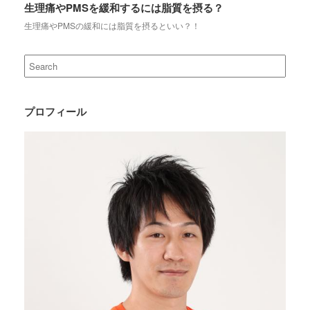
生理痛やPMSを緩和するには脂質を摂る？
生理痛やPMSの緩和には脂質を摂るといい？！
Search
for:
プロフィール