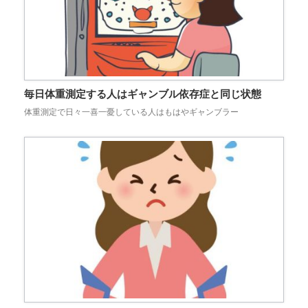
毎日体重測定する人はギャンブル依存症と同じ状態
体重測定で日々一喜一憂している人はもはやギャンブラー