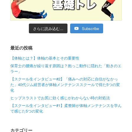
さらに読み込む...
Subscribe
最近の投稿
【体軸とは？】体軸の基本とその重要性
保育士の腰痛が繰り返す原因は？抱っこ動作に隠れた「動きのエ
ラー」
【スクール生インタビュー#2】「痛みへの対応に自信がなかっ
た」40代ジム経営者が体軸メンテナンススクールで得た5つの変
化
ヒップスラストでお尻に効く感じがわからない時の対処法
【スクール生インタビュー#1】柔整師が体軸メンテナンスを学ん
で感じた5つの変化
カテゴリー