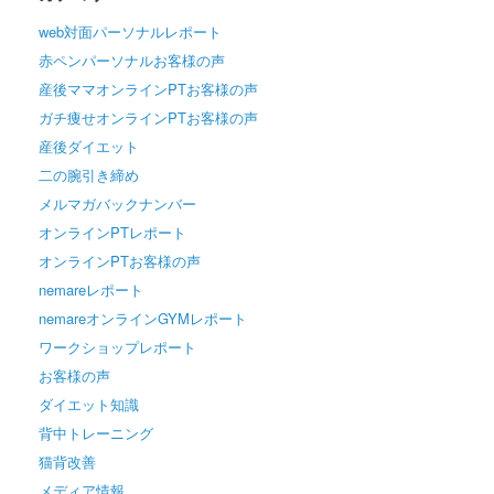
web対面パーソナルレポート
赤ペンパーソナルお客様の声
産後ママオンラインPTお客様の声
ガチ痩せオンラインPTお客様の声
産後ダイエット
二の腕引き締め
メルマガバックナンバー
オンラインPTレポート
オンラインPTお客様の声
nemareレポート
nemareオンラインGYMレポート
ワークショップレポート
お客様の声
ダイエット知識
背中トレーニング
猫背改善
メディア情報