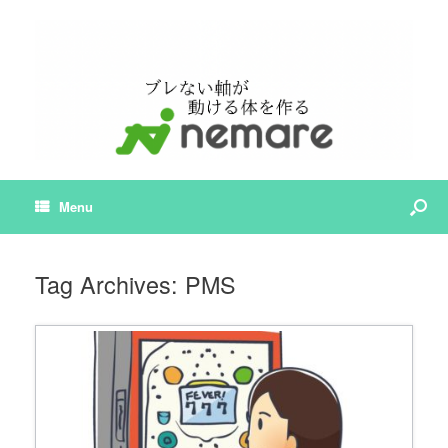
Menu
Tag Archives:
PMS