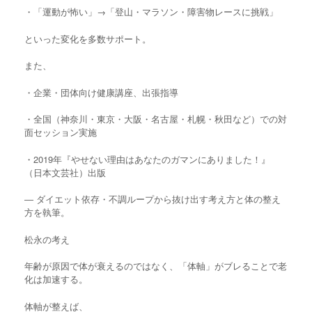
・「運動が怖い」→「登山・マラソン・障害物レースに挑戦」
といった変化を多数サポート。
また、
・企業・団体向け健康講座、出張指導
・全国（神奈川・東京・大阪・名古屋・札幌・秋田など）での対
面セッション実施
・2019年『やせない理由はあなたのガマンにありました！』
（日本文芸社）出版
― ダイエット依存・不調ループから抜け出す考え方と体の整え
方を執筆。
松永の考え
年齢が原因で体が衰えるのではなく、「体軸」がブレることで老
化は加速する。
体軸が整えば、