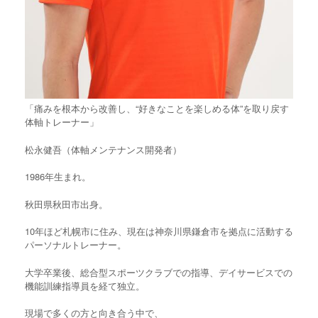
「痛みを根本から改善し、“好きなことを楽しめる体”を取り戻す
体軸トレーナー」
松永健吾（体軸メンテナンス開発者）
1986年生まれ。
秋田県秋田市出身。
10年ほど札幌市に住み、現在は神奈川県鎌倉市を拠点に活動する
パーソナルトレーナー。
大学卒業後、総合型スポーツクラブでの指導、デイサービスでの
機能訓練指導員を経て独立。
現場で多くの方と向き合う中で、