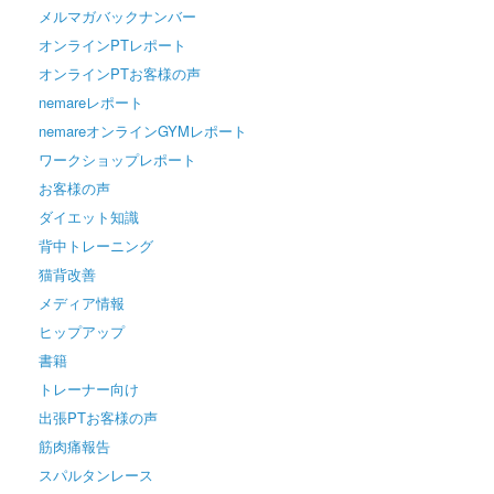
メルマガバックナンバー
オンラインPTレポート
オンラインPTお客様の声
nemareレポート
nemareオンラインGYMレポート
ワークショップレポート
お客様の声
ダイエット知識
背中トレーニング
猫背改善
メディア情報
ヒップアップ
書籍
トレーナー向け
出張PTお客様の声
筋肉痛報告
スパルタンレース