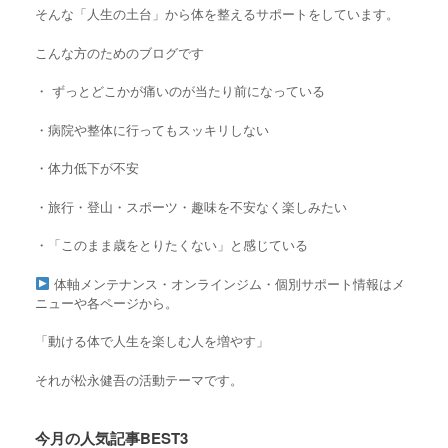
そんな「人生の土台」から体を整えるサポートをしています。
こんな方のためのブログです
・ ずっとどこかが痛いのが当たり前になっている
・
病院や整体に行ってもスッキリしない
・
体力低下が不安
・旅行・登山・スポーツ・趣味を不安なく楽しみたい
・「このまま歳をとりたくない」と感じている
体軸メンテナンス・オンラインジム・個別サポート情報はメ
ニューや各ページから。
「動ける体で人生を楽しむ人を増やす」
それが松永健吾の活動テーマです。
今月の人気記事BEST3