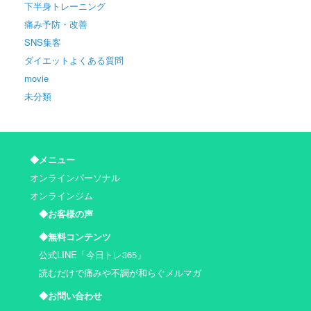
下半身トレーニング
痛み予防・改善
SNS集客
ダイエットよくある質問
movie
未分類
◆メニュー
オンラインパーソナル
オンラインジム
◆お客様の声
◆無料コンテンツ
公式LINE「今日トレ365」
読むだけで痛みや不調が和らぐメルマガ
◆お問い合わせ