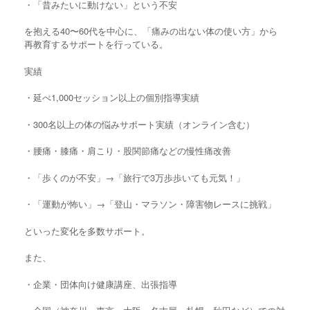
・「昔みたいに動けない」という不安
を抱える40〜60代を中心に、「痛みの出ない体の使い方」から
再教育するサポートを行っている。
実績
・延べ1,000セッション以上の個別指導実績
・300名以上の体の悩みサポート実績（オンライン含む）
・腰痛・膝痛・肩こり・股関節痛などの慢性痛改善
・「歩くのが不安」→「旅行で3万歩歩いても元気！」
・「運動が怖い」→「登山・マラソン・障害物レースに挑戦」
といった変化を多数サポート。
また、
・企業・団体向け健康講座、出張指導