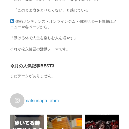
・「このまま歳をとりたくない」と感じている
体軸メンテナンス・オンラインジム・個別サポート情報はメ
ニューや各ページから。
「動ける体で人生を楽しむ人を増やす」
それが松永健吾の活動テーマです。
今月の人気記事BEST3
まだデータがありません。
matsunaga_abm