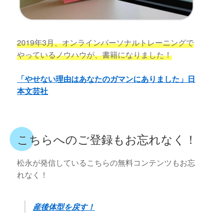
2019年3月、オンラインパーソナルトレーニングで
やっているノウハウが、書籍になりました！
「やせない理由はあなたのガマンにありました」日
本文芸社
こちらへのご登録もお忘れなく！
松永が発信しているこちらの無料コンテンツもお忘
れなく！
産後体型を戻す！