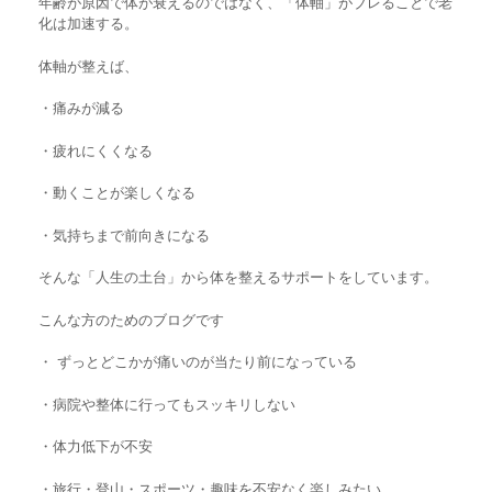
年齢が原因で体が衰えるのではなく、「体軸」がブレることで老
化は加速する。
体軸が整えば、
・痛みが減る
・疲れにくくなる
・動くことが楽しくなる
・気持ちまで前向きになる
そんな「人生の土台」から体を整えるサポートをしています。
こんな方のためのブログです
・ ずっとどこかが痛いのが当たり前になっている
・
病院や整体に行ってもスッキリしない
・
体力低下が不安
・旅行・登山・スポーツ・趣味を不安なく楽しみたい