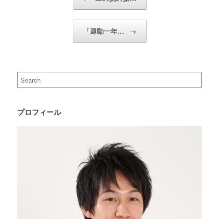
「運動一年…
→
Search
for:
プロフィール