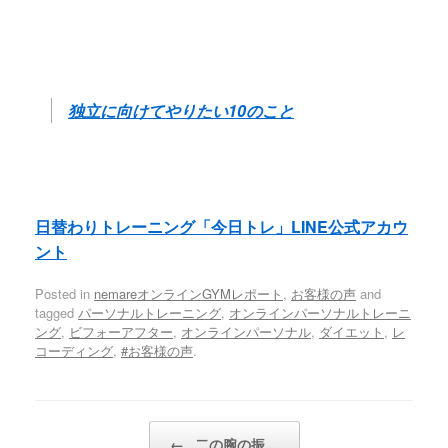
独立に向けてやりたい10のこと
日替わりトレーニング「今日トレ」LINE公式アカウ
ント
Posted in
nemareオンラインGYMレポート
,
お客様の声
and
tagged
パーソナルトレーニング
,
オンラインパーソナルトレーニ
ング
,
ビフォーアフター
,
オンラインパーソナル
,
ダイエット
,
レ
コーディング
,
#お客様の声
.
Post navigation
←
二の腕の振…