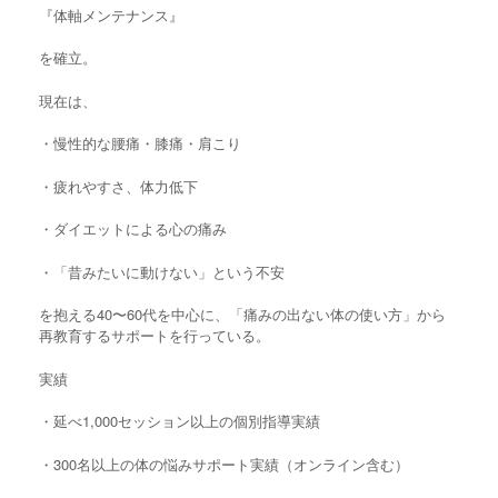
『体軸メンテナンス』
を確立。
現在は、
・慢性的な腰痛・膝痛・肩こり
・疲れやすさ、体力低下
・ダイエットによる心の痛み
・「昔みたいに動けない」という不安
を抱える40〜60代を中心に、「痛みの出ない体の使い方」から
再教育するサポートを行っている。
実績
・延べ1,000セッション以上の個別指導実績
・300名以上の体の悩みサポート実績（オンライン含む）