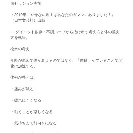
面セッション実施
・2019年『やせない理由はあなたのガマンにありました！』
（日本文芸社）出版
― ダイエット依存・不調ループから抜け出す考え方と体の整え
方を執筆。
松永の考え
年齢が原因で体が衰えるのではなく、「体軸」がブレることで老
化は加速する。
体軸が整えば、
・痛みが減る
・疲れにくくなる
・動くことが楽しくなる
・気持ちまで前向きになる