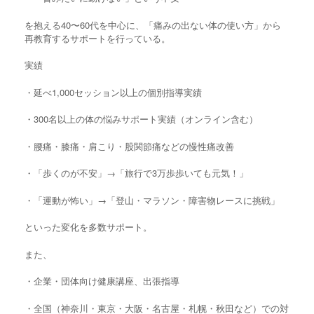
を抱える40〜60代を中心に、「痛みの出ない体の使い方」から
再教育するサポートを行っている。
実績
・延べ1,000セッション以上の個別指導実績
・300名以上の体の悩みサポート実績（オンライン含む）
・腰痛・膝痛・肩こり・股関節痛などの慢性痛改善
・「歩くのが不安」→「旅行で3万歩歩いても元気！」
・「運動が怖い」→「登山・マラソン・障害物レースに挑戦」
といった変化を多数サポート。
また、
・企業・団体向け健康講座、出張指導
・全国（神奈川・東京・大阪・名古屋・札幌・秋田など）での対