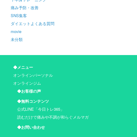
痛み予防・改善
SNS集客
ダイエットよくある質問
movie
未分類
◆メニュー
オンラインパーソナル
オンラインジム
◆お客様の声
◆無料コンテンツ
公式LINE「今日トレ365」
読むだけで痛みや不調が和らぐメルマガ
◆お問い合わせ