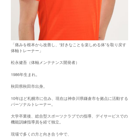
「痛みを根本から改善し、“好きなことを楽しめる体”を取り戻す
体軸トレーナー」
松永健吾（体軸メンテナンス開発者）
1986年生まれ。
秋田県秋田市出身。
10年ほど札幌市に住み、現在は神奈川県鎌倉市を拠点に活動する
パーソナルトレーナー。
大学卒業後、総合型スポーツクラブでの指導、デイサービスでの
機能訓練指導員を経て独立。
現場で多くの方と向き合う中で、