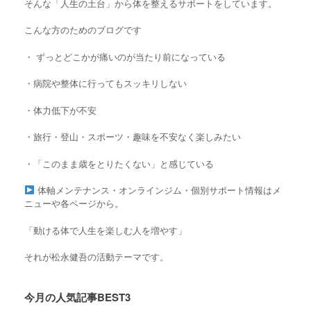
そんな「人生の土台」から体を整えるサポートをしています。
こんな方のためのブログです
・ ずっとどこかが痛いのが当たり前になっている
・
病院や整体に行ってもスッキリしない
・
体力低下が不安
・旅行・登山・スポーツ・趣味を不安なく楽しみたい
・「このまま歳をとりたくない」と感じている
体軸メンテナンス・オンラインジム・個別サポート情報はメ
ニューや各ページから。
「動ける体で人生を楽しむ人を増やす」
それが松永健吾の活動テーマです。
今月の人気記事BEST3