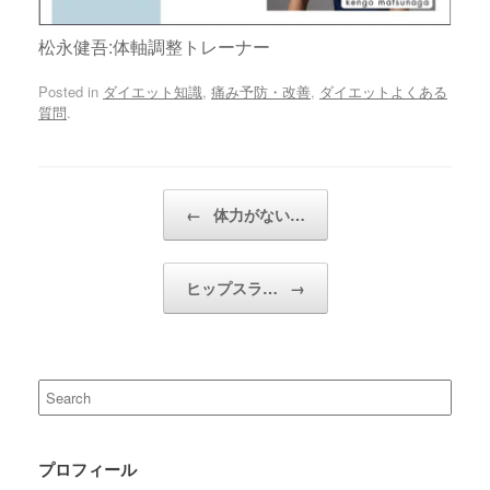
松永健吾:体軸調整トレーナー
Posted in
ダイエット知識
,
痛み予防・改善
,
ダイエットよくある
質問
.
Post navigation
←
体力がない…
ヒップスラ…
→
Search
for:
プロフィール