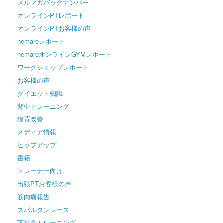
メルマガバックナンバー
オンラインPTレポート
オンラインPTお客様の声
nemareレポート
nemareオンラインGYMレポート
ワークショップレポート
お客様の声
ダイエット知識
背中トレーニング
猫背改善
メディア情報
ヒップアップ
書籍
トレーナー向け
出張PTお客様の声
筋肉痛報告
スパルタンレース
下半身トレーニング