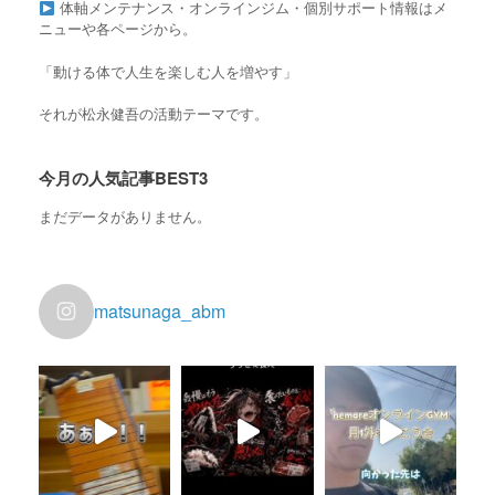
体軸メンテナンス・オンラインジム・個別サポート情報はメ
ニューや各ページから。
「動ける体で人生を楽しむ人を増やす」
それが松永健吾の活動テーマです。
今月の人気記事BEST3
まだデータがありません。
matsunaga_abm