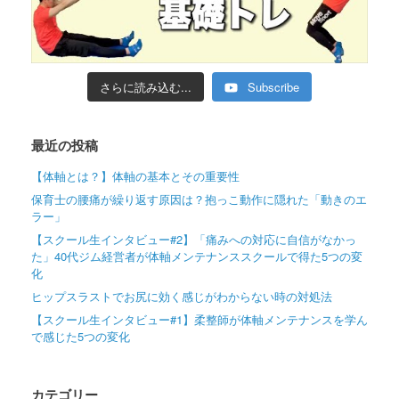
さらに読み込む...
Subscribe
最近の投稿
【体軸とは？】体軸の基本とその重要性
保育士の腰痛が繰り返す原因は？抱っこ動作に隠れた「動きのエ
ラー」
【スクール生インタビュー#2】「痛みへの対応に自信がなかっ
た」40代ジム経営者が体軸メンテナンススクールで得た5つの変
化
ヒップスラストでお尻に効く感じがわからない時の対処法
【スクール生インタビュー#1】柔整師が体軸メンテナンスを学ん
で感じた5つの変化
カテゴリー