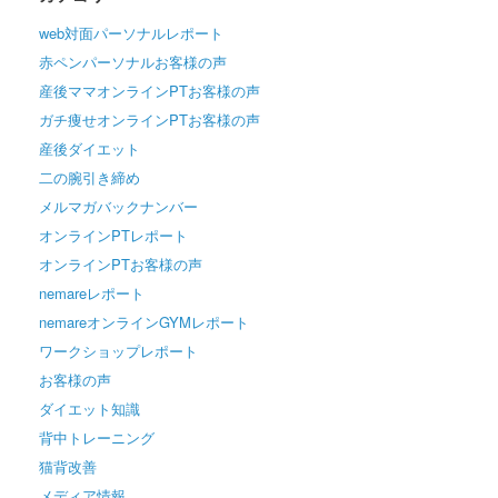
web対面パーソナルレポート
赤ペンパーソナルお客様の声
産後ママオンラインPTお客様の声
ガチ痩せオンラインPTお客様の声
産後ダイエット
二の腕引き締め
メルマガバックナンバー
オンラインPTレポート
オンラインPTお客様の声
nemareレポート
nemareオンラインGYMレポート
ワークショップレポート
お客様の声
ダイエット知識
背中トレーニング
猫背改善
メディア情報