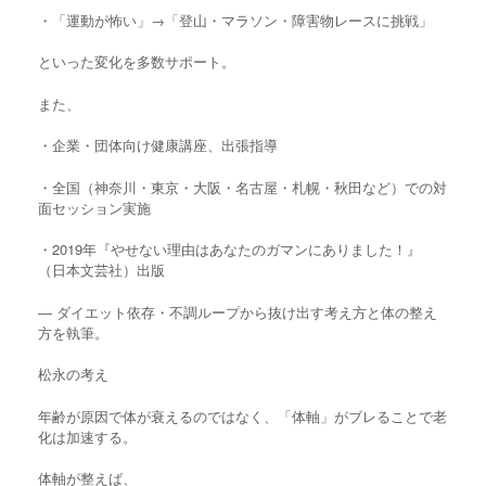
・「運動が怖い」→「登山・マラソン・障害物レースに挑戦」
といった変化を多数サポート。
また、
・企業・団体向け健康講座、出張指導
・全国（神奈川・東京・大阪・名古屋・札幌・秋田など）での対
面セッション実施
・2019年『やせない理由はあなたのガマンにありました！』
（日本文芸社）出版
― ダイエット依存・不調ループから抜け出す考え方と体の整え
方を執筆。
松永の考え
年齢が原因で体が衰えるのではなく、「体軸」がブレることで老
化は加速する。
体軸が整えば、