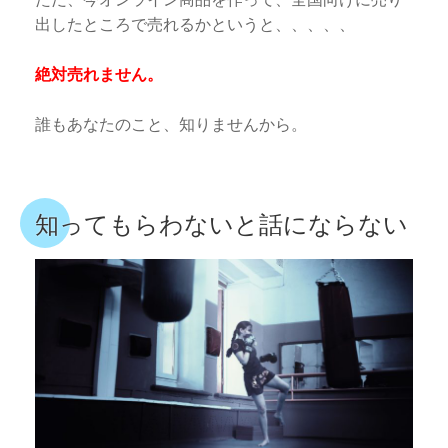
出したところで売れるかというと、、、、、
絶対売れません。
誰もあなたのこと、知りませんから。
知ってもらわないと話にならない