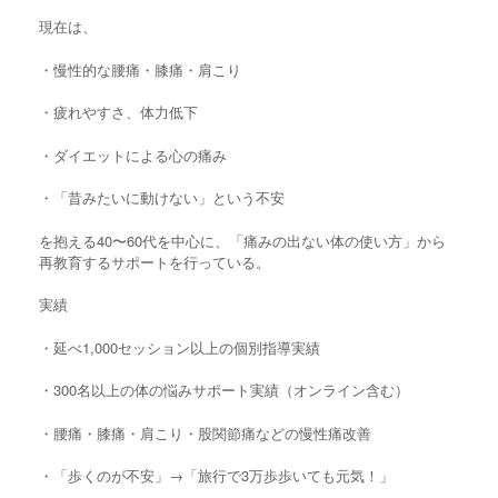
現在は、
・慢性的な腰痛・膝痛・肩こり
・疲れやすさ、体力低下
・ダイエットによる心の痛み
・「昔みたいに動けない」という不安
を抱える40〜60代を中心に、「痛みの出ない体の使い方」から
再教育するサポートを行っている。
実績
・延べ1,000セッション以上の個別指導実績
・300名以上の体の悩みサポート実績（オンライン含む）
・腰痛・膝痛・肩こり・股関節痛などの慢性痛改善
・「歩くのが不安」→「旅行で3万歩歩いても元気！」