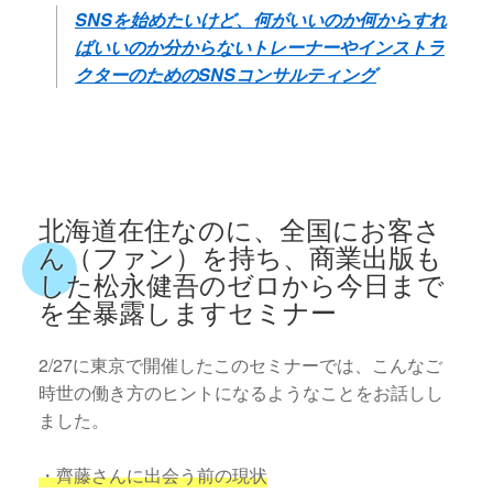
SNSを始めたいけど、何がいいのか何からすれ
ばいいのか分からないトレーナーやインストラ
クターのためのSNSコンサルティング
北海道在住なのに、全国にお客さ
ん（ファン）を持ち、商業出版も
した松永健吾のゼロから今日まで
を全暴露しますセミナー
2/27に東京で開催したこのセミナーでは、こんなご
時世の働き方のヒントになるようなことをお話しし
ました。
・齊藤さんに出会う前の現状