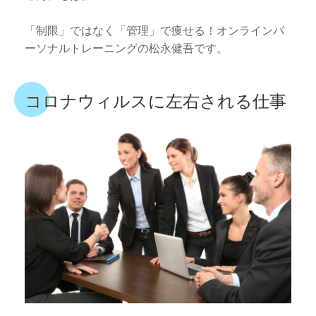
「制限」ではなく「管理」で痩せる！オンラインパ
ーソナルトレーニングの松永健吾です。
コロナウィルスに左右される仕事