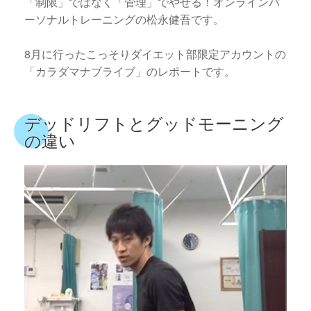
「制限」ではなく「管理」でやせる！オンラインパ
ーソナルトレーニングの松永健吾です。
8月に行ったこっそりダイエット部限定アカウントの
「カラダマナブライブ」のレポートです。
デッドリフトとグッドモーニング
の違い