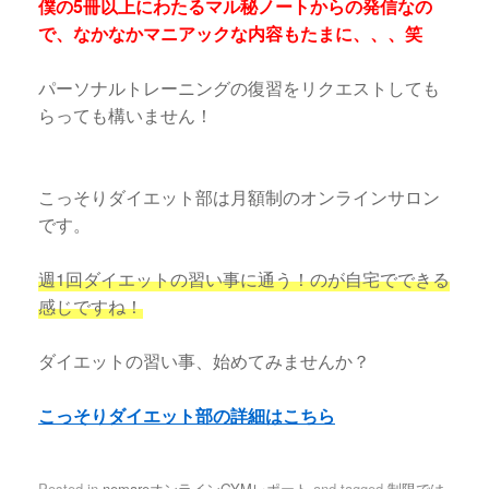
僕の5冊以上にわたるマル秘ノートからの発信なの
で、なかなかマニアックな内容もたまに、、、笑
パーソナルトレーニングの復習をリクエストしても
らっても構いません！
こっそりダイエット部は月額制のオンラインサロン
です。
週1回ダイエットの習い事に通う！のが自宅でできる
感じですね！
ダイエットの習い事、始めてみませんか？
こっそりダイエット部の詳細はこちら
Posted in
nemareオンラインGYMレポート
and tagged
制限では