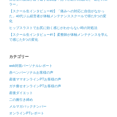
ラー」
【スクール生インタビュー#2】「痛みへの対応に自信がなかっ
た」40代ジム経営者が体軸メンテナンススクールで得た5つの変
化
ヒップスラストでお尻に効く感じがわからない時の対処法
【スクール生インタビュー#1】柔整師が体軸メンテナンスを学ん
で感じた5つの変化
カテゴリー
web対面パーソナルレポート
赤ペンパーソナルお客様の声
産後ママオンラインPTお客様の声
ガチ痩せオンラインPTお客様の声
産後ダイエット
二の腕引き締め
メルマガバックナンバー
オンラインPTレポート