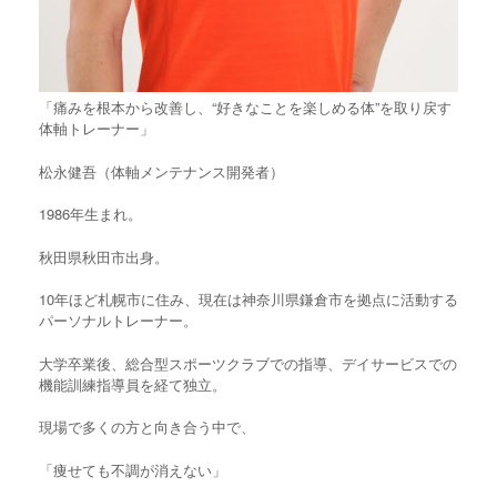
「痛みを根本から改善し、“好きなことを楽しめる体”を取り戻す
体軸トレーナー」
松永健吾（体軸メンテナンス開発者）
1986年生まれ。
秋田県秋田市出身。
10年ほど札幌市に住み、現在は神奈川県鎌倉市を拠点に活動する
パーソナルトレーナー。
大学卒業後、総合型スポーツクラブでの指導、デイサービスでの
機能訓練指導員を経て独立。
現場で多くの方と向き合う中で、
「痩せても不調が消えない」