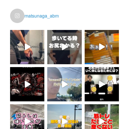
matsunaga_abm