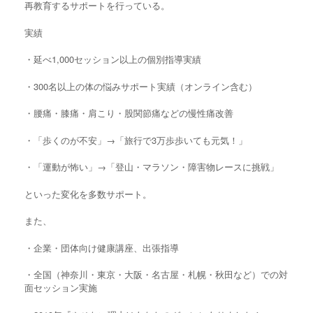
再教育するサポートを行っている。
実績
・延べ1,000セッション以上の個別指導実績
・300名以上の体の悩みサポート実績（オンライン含む）
・腰痛・膝痛・肩こり・股関節痛などの慢性痛改善
・「歩くのが不安」→「旅行で3万歩歩いても元気！」
・「運動が怖い」→「登山・マラソン・障害物レースに挑戦」
といった変化を多数サポート。
また、
・企業・団体向け健康講座、出張指導
・全国（神奈川・東京・大阪・名古屋・札幌・秋田など）での対
面セッション実施