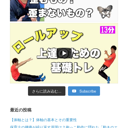
さらに読み込む...
Subscribe
最近の投稿
【体軸とは？】体軸の基本とその重要性
保育士の腰痛が繰り返す原因は？抱っこ動作に隠れた「動きのエ