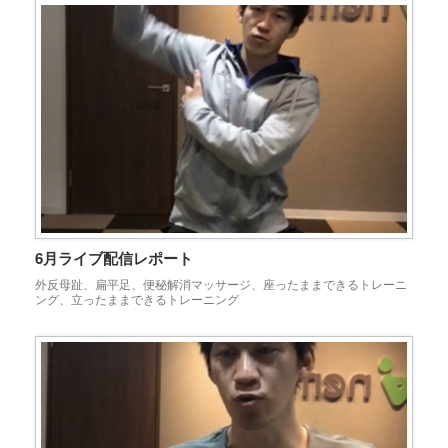
6月ライブ配信レポート
外反母趾、扁平足、便秘解消マッサージ、座ったままできるトレーニ
ング、立ったままできるトレーニング