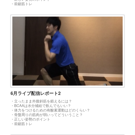
・前鋸筋トレ
6月ライブ配信レポート2
・立ったまま外腹斜筋を鍛えるには？
・BCAAは水分補給で飲んでもいい？
・体力をつけるための有酸素運動はどのくらい？
・骨盤周りの筋肉が弱いってどういうこと？
・正しい姿勢のポイント
・前鋸筋トレ