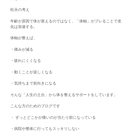
松永の考え
年齢が原因で体が衰えるのではなく、「体軸」がブレることで老
化は加速する。
体軸が整えば、
・痛みが減る
・疲れにくくなる
・動くことが楽しくなる
・気持ちまで前向きになる
そんな「人生の土台」から体を整えるサポートをしています。
こんな方のためのブログです
・ ずっとどこかが痛いのが当たり前になっている
・
病院や整体に行ってもスッキリしない