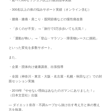
・300名以上の体の悩みサポート実績（オンライン含む）
・腰痛・膝痛・肩こり・股関節痛などの慢性痛改善
・「歩くのが不安」→「旅行で3万歩歩いても元気！」
・「運動が怖い」→「登山・マラソン・障害物レースに挑戦」
といった変化を多数サポート。
また、
・企業・団体向け健康講座、出張指導
・全国（神奈川・東京・大阪・名古屋・札幌・秋田など）での対
面セッション実施
・2019年『やせない理由はあなたのガマンにありました！』
（日本文芸社）出版
― ダイエット依存・不調ループから抜け出す考え方と体の整え
方を執筆。