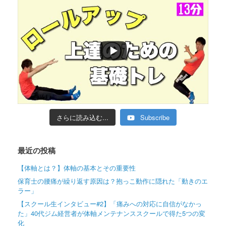
さらに読み込む...
Subscribe
最近の投稿
【体軸とは？】体軸の基本とその重要性
保育士の腰痛が繰り返す原因は？抱っこ動作に隠れた「動きのエ
ラー」
【スクール生インタビュー#2】「痛みへの対応に自信がなかっ
た」40代ジム経営者が体軸メンテナンススクールで得た5つの変
化