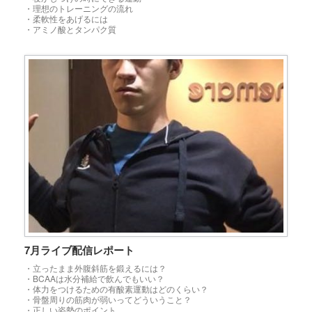
・理想のトレーニングの流れ
・柔軟性をあげるには
・アミノ酸とタンパク質
7月ライブ配信レポート
・立ったまま外腹斜筋を鍛えるには？
・BCAAは水分補給で飲んでもいい？
・体力をつけるための有酸素運動はどのくらい？
・骨盤周りの筋肉が弱いってどういうこと？
・正しい姿勢のポイント