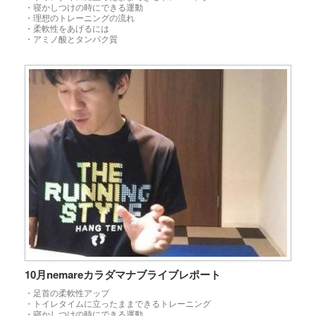
・寝かしつけの時にできる運動
・理想のトレーニングの流れ
・柔軟性をあげるには
・アミノ酸とタンパク質
10月nemareカラダマナブライブレポート
・足首の柔軟性アップ
・トイレタイムに立ったままできるトレーニング
・寝かしつけの時にできる運動