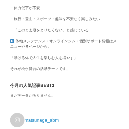
・
体力低下が不安
・旅行・登山・スポーツ・趣味を不安なく楽しみたい
・「このまま歳をとりたくない」と感じている
体軸メンテナンス・オンラインジム・個別サポート情報はメ
ニューや各ページから。
「動ける体で人生を楽しむ人を増やす」
それが松永健吾の活動テーマです。
今月の人気記事BEST3
まだデータがありません。
matsunaga_abm