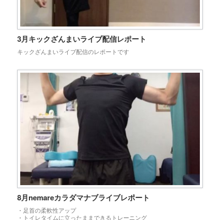
3月キックざんまいライブ配信レポート
キックざんまいライブ配信のレポートです
8月nemareカラダマナブライブレポート
・足首の柔軟性アップ
・トイレタイムに立ったままできるトレーニング