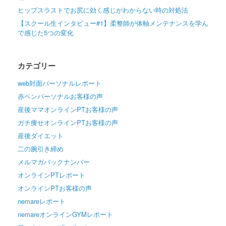
ヒップスラストでお尻に効く感じがわからない時の対処法
【スクール生インタビュー#1】柔整師が体軸メンテナンスを学ん
で感じた5つの変化
カテゴリー
web対面パーソナルレポート
赤ペンパーソナルお客様の声
産後ママオンラインPTお客様の声
ガチ痩せオンラインPTお客様の声
産後ダイエット
二の腕引き締め
メルマガバックナンバー
オンラインPTレポート
オンラインPTお客様の声
nemareレポート
nemareオンラインGYMレポート