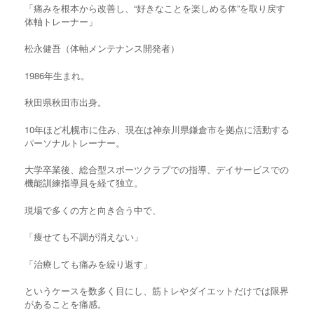
「痛みを根本から改善し、“好きなことを楽しめる体”を取り戻す
体軸トレーナー」
松永健吾（体軸メンテナンス開発者）
1986年生まれ。
秋田県秋田市出身。
10年ほど札幌市に住み、現在は神奈川県鎌倉市を拠点に活動する
パーソナルトレーナー。
大学卒業後、総合型スポーツクラブでの指導、デイサービスでの
機能訓練指導員を経て独立。
現場で多くの方と向き合う中で、
「痩せても不調が消えない」
「治療しても痛みを繰り返す」
というケースを数多く目にし、筋トレやダイエットだけでは限界
があることを痛感。