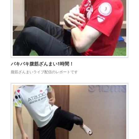
バキバキ腹筋ざんまい1時間！
腹筋ざんまいライブ配信のレポートです