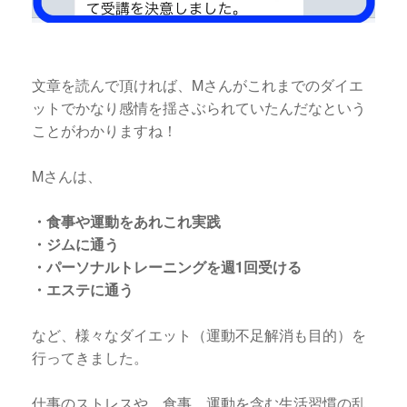
文章を読んで頂ければ、Mさんがこれまでのダイエ
ットでかなり感情を揺さぶられていたんだなという
ことがわかりますね！
Mさんは、
・食事や運動をあれこれ実践
・ジムに通う
・パーソナルトレーニングを週1回受ける
・エステに通う
など、様々なダイエット（運動不足解消も目的）を
行ってきました。
仕事のストレスや、食事、運動を含む生活習慣の乱