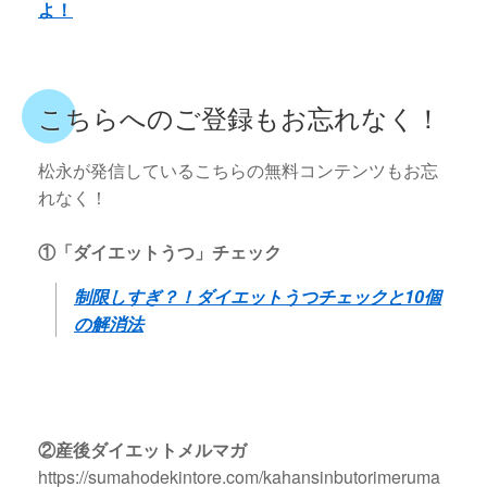
よ！
こちらへのご登録もお忘れなく！
松永が発信しているこちらの無料コンテンツもお忘
れなく！
①「ダイエットうつ」チェック
制限しすぎ？！ダイエットうつチェックと10個
の解消法
②産後ダイエットメルマガ
https://sumahodekintore.com/kahansinbutorimeruma