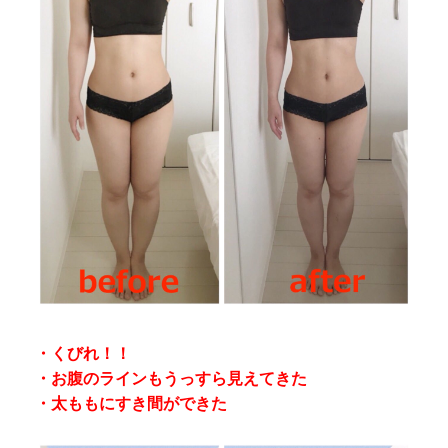
・くびれ！！
・お腹のラインもうっすら見えてきた
・太ももにすき間ができた