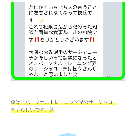
僕は「パーソナルトレーニング界のサーシャコー
チ」らしいです。笑