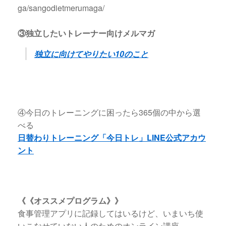
ga/sangodietmerumaga/
③独立したいトレーナー向けメルマガ
独立に向けてやりたい10のこと
④今日のトレーニングに困ったら365個の中から選
べる
日替わりトレーニング「今日トレ」LINE公式アカウ
ント
《《オススメプログラム》》
食事管理アプリに記録してはいるけど、いまいち使
いこなせていない人のためのオンライン講座