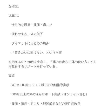
を確立。
現在は、
・慢性的な腰痛・膝痛・肩こり
・疲れやすさ、体力低下
・ダイエットによる心の痛み
・「昔みたいに動けない」という不安
を抱える40〜60代を中心に、「痛みの出ない体の使い方」から
再教育するサポートを行っている。
実績
・延べ1,000セッション以上の個別指導実績
・300名以上の体の悩みサポート実績（オンライン含む）
・腰痛・膝痛・肩こり・股関節痛などの慢性痛改善