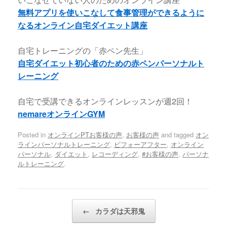
無料アプリを使いこなして食事管理ができるように
なるオンライン自宅ダイエット講座
自宅トレーニングの「赤ペン先生」
自宅ダイエット初心者のための赤ペンパーソナルト
レーニング
自宅で受講できるオンラインレッスンが週2回！
nemareオンラインGYM
Posted in
オンラインPTお客様の声
,
お客様の声
and tagged
オン
ラインパーソナルトレーニング
,
ビフォーアフター
,
オンライン
パーソナル
,
ダイエット
,
レコーディング
,
#お客様の声
,
パーソナ
ルトレーニング
.
Post navigation
←
カラダは天邪鬼