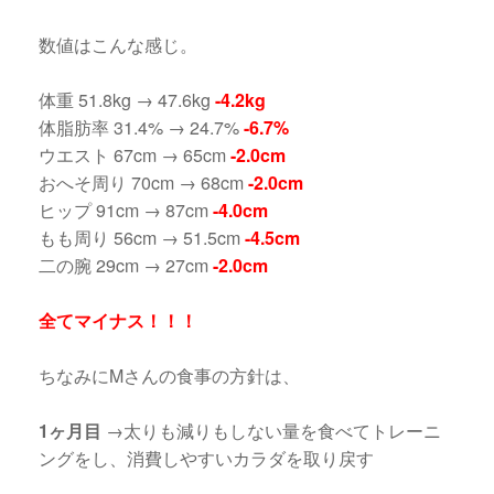
数値はこんな感じ。
体重 51.8kg → 47.6kg
-4.2kg
体脂肪率 31.4% → 24.7%
-6.7%
ウエスト 67cm → 65cm
-2.0cm
おへそ周り 70cm → 68cm
-2.0cm
ヒップ 91cm → 87cm
-4.0cm
もも周り 56cm → 51.5cm
-4.5cm
二の腕 29cm → 27cm
-2.0cm
全てマイナス！！！
ちなみにMさんの食事の方針は、
1ヶ月目
→太りも減りもしない量を食べてトレーニ
ングをし、消費しやすいカラダを取り戻す