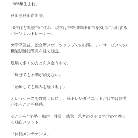
1986年生まれ。
秋田県秋田市出身。
10年ほど札幌市に住み、現在は神奈川県鎌倉市を拠点に活動する
パーソナルトレーナー。
大学卒業後、総合型スポーツクラブでの指導、デイサービスでの
機能訓練指導員を経て独立。
現場で多くの方と向き合う中で、
「痩せても不調が消えない」
「治療しても痛みを繰り返す」
というケースを数多く目にし、筋トレやダイエットだけでは限界
があることを痛感。
そこから**姿勢・動作・呼吸・感覚・思考のクセまで含めて整え
る独自メソッド
『体軸メンテナンス』