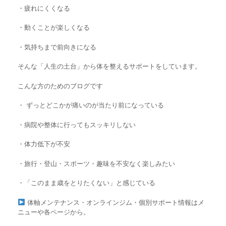
・疲れにくくなる
・動くことが楽しくなる
・気持ちまで前向きになる
そんな「人生の土台」から体を整えるサポートをしています。
こんな方のためのブログです
・ ずっとどこかが痛いのが当たり前になっている
・
病院や整体に行ってもスッキリしない
・
体力低下が不安
・旅行・登山・スポーツ・趣味を不安なく楽しみたい
・「このまま歳をとりたくない」と感じている
体軸メンテナンス・オンラインジム・個別サポート情報はメ
ニューや各ページから。