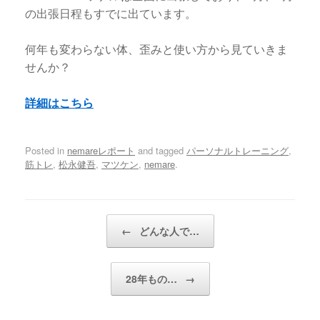
の出張日程もすでに出ています。
何年も変わらない体、歪みと使い方から見ていきま
せんか？
詳細はこちら
Posted in
nemareレポート
and tagged
パーソナルトレーニング
,
筋トレ
,
松永健吾
,
マツケン
,
nemare
.
Post navigation
←
どんな人で…
28年もの…
→