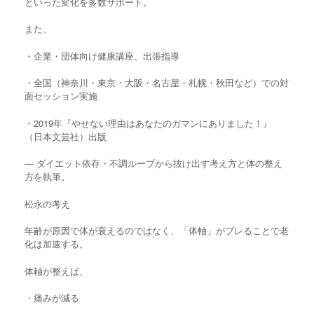
といった変化を多数サポート。
また、
・企業・団体向け健康講座、出張指導
・全国（神奈川・東京・大阪・名古屋・札幌・秋田など）での対
面セッション実施
・2019年『やせない理由はあなたのガマンにありました！』
（日本文芸社）出版
― ダイエット依存・不調ループから抜け出す考え方と体の整え
方を執筆。
松永の考え
年齢が原因で体が衰えるのではなく、「体軸」がブレることで老
化は加速する。
体軸が整えば、
・痛みが減る