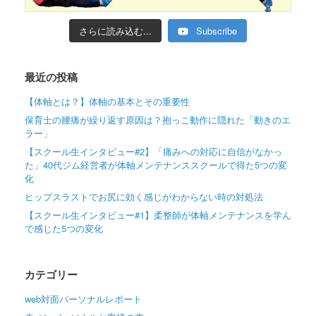
さらに読み込む...
Subscribe
最近の投稿
【体軸とは？】体軸の基本とその重要性
保育士の腰痛が繰り返す原因は？抱っこ動作に隠れた「動きのエ
ラー」
【スクール生インタビュー#2】「痛みへの対応に自信がなかっ
た」40代ジム経営者が体軸メンテナンススクールで得た5つの変
化
ヒップスラストでお尻に効く感じがわからない時の対処法
【スクール生インタビュー#1】柔整師が体軸メンテナンスを学ん
で感じた5つの変化
カテゴリー
web対面パーソナルレポート