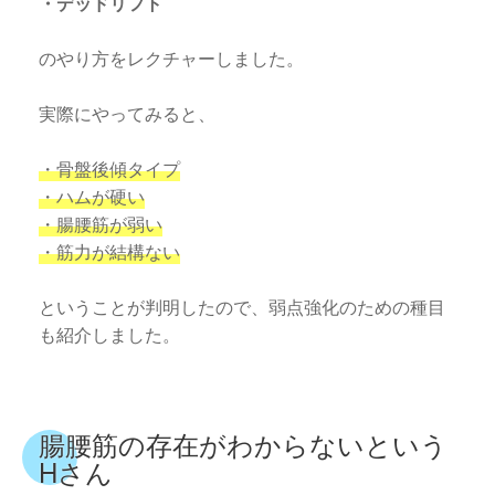
・デッドリフト
のやり方をレクチャーしました。
実際にやってみると、
・骨盤後傾タイプ
・ハムが硬い
・腸腰筋が弱い
・筋力が結構ない
ということが判明したので、弱点強化のための種目
も紹介しました。
腸腰筋の存在がわからないという
Hさん