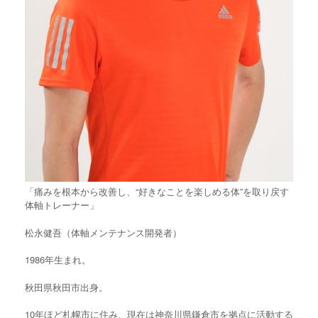
「痛みを根本から改善し、“好きなことを楽しめる体”を取り戻す
体軸トレーナー」
松永健吾（体軸メンテナンス開発者）
1986年生まれ。
秋田県秋田市出身。
10年ほど札幌市に住み、現在は神奈川県鎌倉市を拠点に活動する