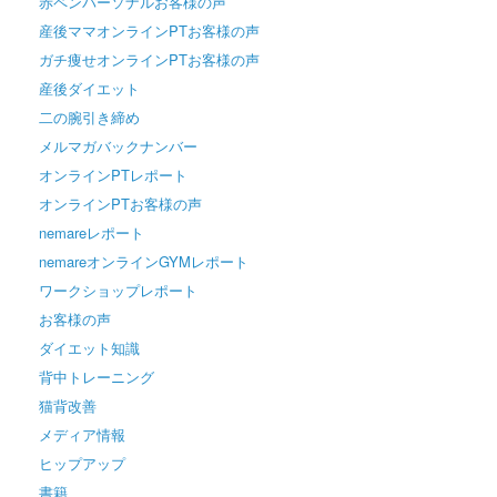
赤ペンパーソナルお客様の声
産後ママオンラインPTお客様の声
ガチ痩せオンラインPTお客様の声
産後ダイエット
二の腕引き締め
メルマガバックナンバー
オンラインPTレポート
オンラインPTお客様の声
nemareレポート
nemareオンラインGYMレポート
ワークショップレポート
お客様の声
ダイエット知識
背中トレーニング
猫背改善
メディア情報
ヒップアップ
書籍