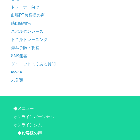
トレーナー向け
出張PTお客様の声
筋肉痛報告
スパルタンレース
下半身トレーニング
痛み予防・改善
SNS集客
ダイエットよくある質問
movie
未分類
◆メニュー
オンラインパーソナル
オンラインジム
◆お客様の声