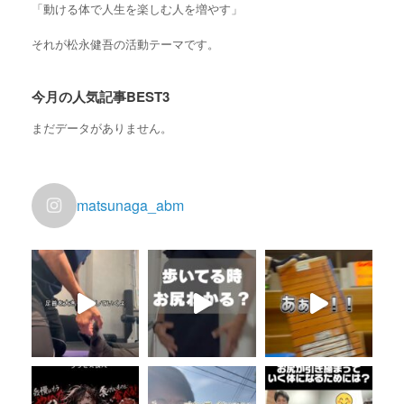
「動ける体で人生を楽しむ人を増やす」
それが松永健吾の活動テーマです。
今月の人気記事BEST3
まだデータがありません。
matsunaga_abm