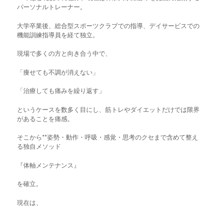
パーソナルトレーナー。
大学卒業後、総合型スポーツクラブでの指導、デイサービスでの
機能訓練指導員を経て独立。
現場で多くの方と向き合う中で、
「痩せても不調が消えない」
「治療しても痛みを繰り返す」
というケースを数多く目にし、筋トレやダイエットだけでは限界
があることを痛感。
そこから**姿勢・動作・呼吸・感覚・思考のクセまで含めて整え
る独自メソッド
『体軸メンテナンス』
を確立。
現在は、